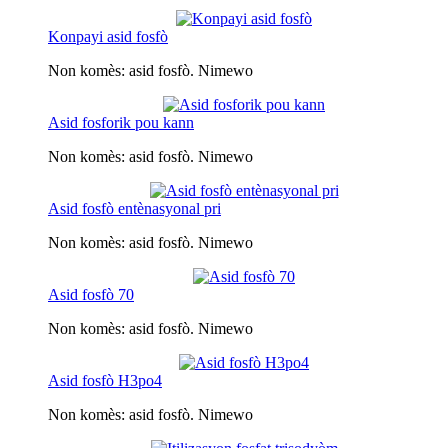
Konpayi asid fosfò
Non komès: asid fosfò. Nimewo
Asid fosforik pou kann
Non komès: asid fosfò. Nimewo
Asid fosfò entènasyonal pri
Non komès: asid fosfò. Nimewo
Asid fosfò 70
Non komès: asid fosfò. Nimewo
Asid fosfò H3po4
Non komès: asid fosfò. Nimewo