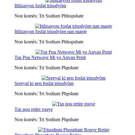
Itilizasyon fosfat trisodyòm
Non komès: Tri Sodium Phhopshate
Itilizasyon fosfat trisodyòm nan manje
Non komès: Tri Sodium Phhopshate
Tsp Pou Netwaye Mi yo Anvan Penti
Non komès: Tri Sodium Phpshate
Sereyal ki gen fosfat trisodyòm
Non komès: Tri Sodium Phpshate
Tsp pou retire rouye
Non komès: Tri Sodium Phpshate